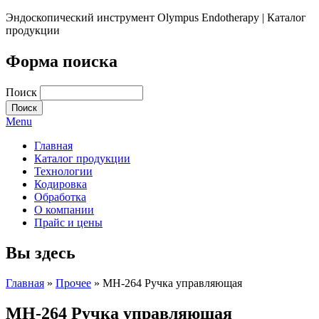
Эндоскопический инструмент Olympus Endotherapy | Каталог
продукции
Форма поиска
Поиск
Menu
Главная
Каталог продукции
Технологии
Кодировка
Обработка
О компании
Прайс и цены
Вы здесь
Главная
»
Прочее
» MH-264 Ручка управляющая
MH-264 Ручка управляющая