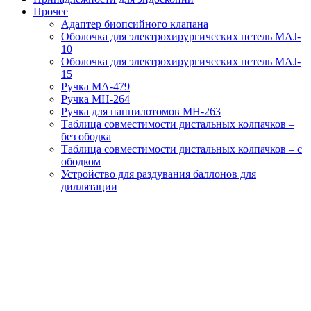
Прочее
Aдаптер биопсийного клапана
Оболочка для электрохирургических петель MAJ-
10
Оболочка для электрохирургических петель MAJ-
15
Ручка MA-479
Ручка MH-264
Ручка для паппилотомов MH-263
Таблица совместимости дистальных колпачков –
без ободка
Таблица совместимости дистальных колпачков – с
ободком
Устройство для раздувания баллонов для
диллятации