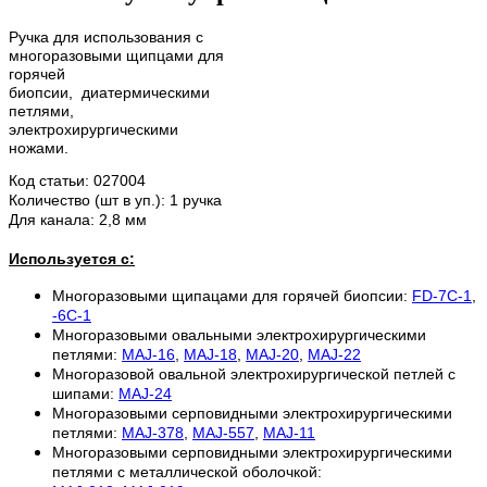
Ручка для использования с
многоразовыми щипцами для
горячей
биопсии,
диатермическими
петлями,
электрохирургическими
ножами.
Код статьи: 027004
Количество (шт в уп.): 1 ручка
Для канала: 2,8 мм
Используется с:
Многоразовыми щипацами для горячей биопсии:
FD-7C-1
,
-6C-1
Многоразовыми овальными электрохирургическими
петлями:
MAJ-16
,
MAJ-18
,
MAJ-20
,
MAJ-22
Многоразовой овальной электрохирургической петлей с
шипами:
MAJ-24
Многоразовыми серповидными электрохирургическими
петлями:
MAJ-378
,
MAJ-557
,
MAJ-11
Многоразовыми серповидными
электрохирургическими
петлями с металлической оболочкой: