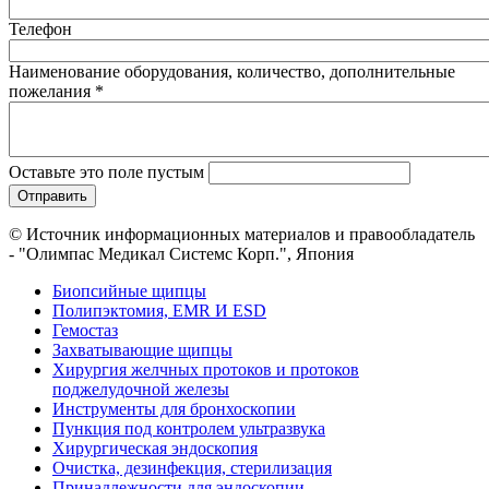
Телефон
Наименование оборудования, количество, дополнительные
пожелания
*
Оставьте это поле пустым
© Источник информационных материалов и правообладатель
- "Олимпас Медикал Системс Корп.", Япония
Биопсийные щипцы
Полипэктомия, EMR И ESD
Гемостаз
Захватывающие щипцы
Хирургия желчных протоков и протоков
поджелудочной железы
Инструменты для бронхоскопии
Пункция под контролем ультразвука
Хирургическая эндоскопия
Очистка, дезинфекция, стерилизация
Принадлежности для эндоскопии