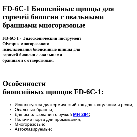
FD-6C-1 Биопсийные щипцы для
горячей биопсии с овальными
браншами многоразовые
FD-6C-1 - Эндоскопический инструмент
Olympus многоразового
использования
биопсийные щипцы для
горячей биопсии с овальными
браншами с отверстиями.
Особенности
биопсийных щипцов FD-6C-1:
Используется диатермический ток для коагуляции и резки;
Овальные бранши;
Для использования с ручкой
MH-264
;
Наличие порта для промывания;
Многоразовые;
Автоклавируемые;