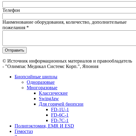
Телефон
Наименование оборудования, количество, дополнительные
пожелания
*
© Источник информационных материалов и правообладатель
- "Олимпас Медикал Системс Корп.", Япония
Биопсийные щипцы
Одноразовые
Многоразовые
Классические
SwingJaw
Для горячей биопсии
FD-1U-1
FD-6C-1
FD-7C-1
Полипэктомия, EMR И ESD
Гемостаз