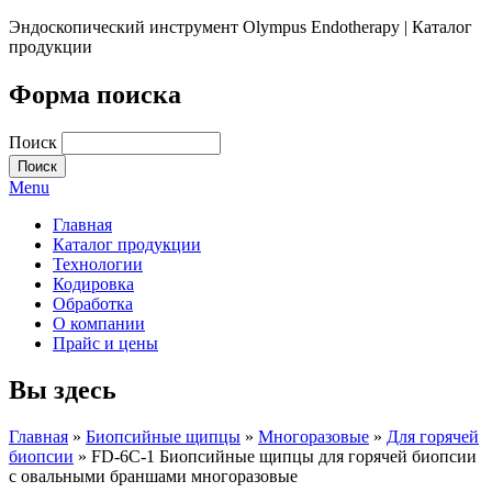
Эндоскопический инструмент Olympus Endotherapy | Каталог
продукции
Форма поиска
Поиск
Menu
Главная
Каталог продукции
Технологии
Кодировка
Обработка
О компании
Прайс и цены
Вы здесь
Главная
»
Биопсийные щипцы
»
Многоразовые
»
Для горячей
биопсии
» FD-6C-1 Биопсийные щипцы для горячей биопсии
с овальными браншами многоразовые