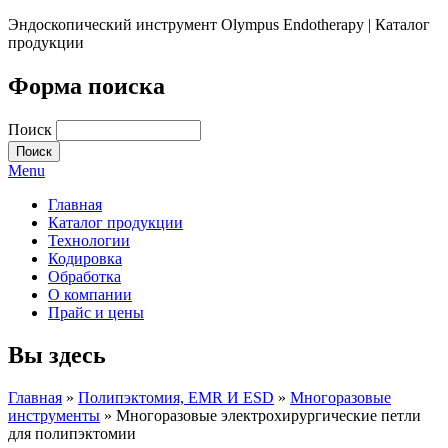
Эндоскопический инструмент Olympus Endotherapy | Каталог
продукции
Форма поиска
Поиск
Menu
Главная
Каталог продукции
Технологии
Кодировка
Обработка
О компании
Прайс и цены
Вы здесь
Главная
»
Полипэктомия, EMR И ESD
»
Многоразовые
инструменты
» Многоразовые электрохирургические петли
для полипэктомии