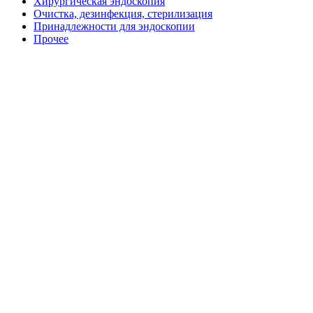
Хирургическая эндоскопия
Очистка, дезинфекция, стерилизация
Принадлежности для эндоскопии
Прочее