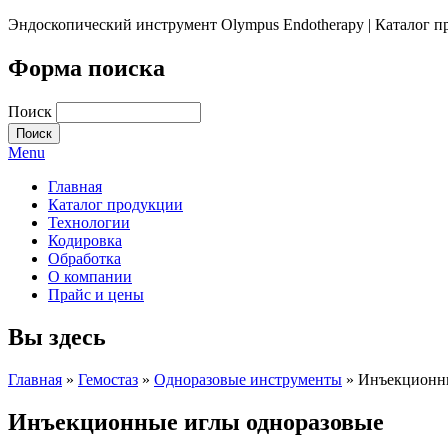
Эндоскопический инструмент Olympus Endotherapy | Каталог 
Форма поиска
Поиск
Menu
Главная
Каталог продукции
Технологии
Кодировка
Обработка
О компании
Прайс и цены
Вы здесь
Главная
»
Гемостаз
»
Одноразовые инструменты
» Инъекционны
Инъекционные иглы одноразовые