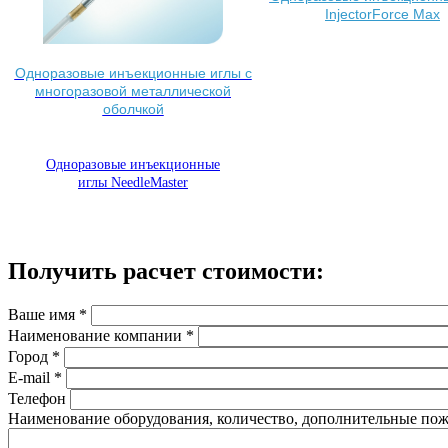
InjectorForce Max
Одноразовые инъекционные иглы с
многоразовой металлической
оболчкой
Одноразовые инъекционные
иглы NeedleMaster
Получить расчет стоимости:
Ваше имя
*
Наименование компании
*
Город
*
E-mail
*
Телефон
Наименование оборудования, количество, дополнительные по