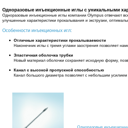
Одноразовые инъекционные иглы с уникальными ха
Одноразовые инъекционные иглы компании Olympus отвечают в
улучшенные характеристики
прокалывания и экструзии, оптималь
Особенности инъекционных игл:
Отличные характеристики прокалываемости
Наконечник иглы с тремя углами заострения позволяет на
Эластичная оболочка трубки
Новый материал оболочки сохраняет исходную форму, позво
Канал с высокой пропускной способностью
Канал большого диаметра позволяет с небольшим усилием
Одноразовые инъекционн