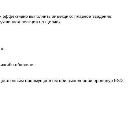
 и эффективно
выполнить инъекцию: плавное введение,
лучшенная реакция на щелчок.
те.
 изгибе оболочки.
существенным преимуществом при выполнении процедур ESD.