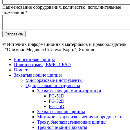
Наименование оборудования, количество, дополнительные
пожелания
*
© Источник информационных материалов и правообладатель
- "Олимпас Медикал Системс Корп.", Япония
Биопсийные щипцы
Полипэктомия, EMR И ESD
Гемостаз
Захватывающие щипцы
Многоразовые инструменты
Одноразовые инструменты
Захватывающие мини-корзинки
FG-51D
FG-52D
FG-55D
Захватывающие щипцы
Мини-петля для извлечения инородных тел
Трехзубые захватывающие щипцы
Трехногие мини-захваты