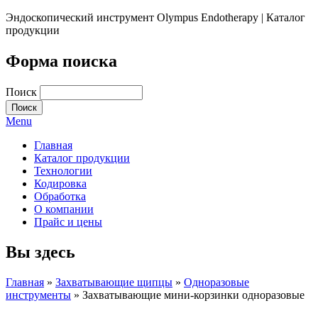
Эндоскопический инструмент Olympus Endotherapy | Каталог
продукции
Форма поиска
Поиск
Menu
Главная
Каталог продукции
Технологии
Кодировка
Обработка
О компании
Прайс и цены
Вы здесь
Главная
»
Захватывающие щипцы
»
Одноразовые
инструменты
» Захватывающие мини-корзинки одноразовые