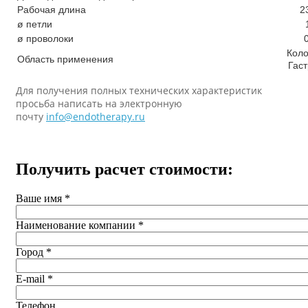
Рабочая длина
2
ø петли
ø проволоки
Кол
Область применения
Гас
Для получения полных технических характеристик
просьба написать на электронную
почту
info@endotherapy.ru
Получить расчет стоимости:
Ваше имя
*
Наименование компании
*
Город
*
E-mail
*
Телефон