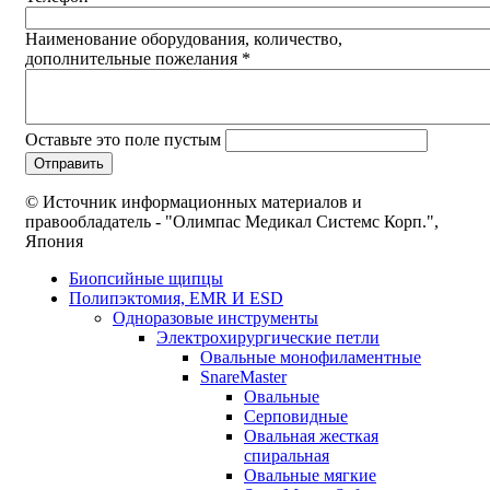
Наименование оборудования, количество,
дополнительные пожелания
*
Оставьте это поле пустым
© Источник информационных материалов и
правообладатель - "Олимпас Медикал Системс Корп.",
Япония
Биопсийные щипцы
Полипэктомия, EMR И ESD
Одноразовые инструменты
Электрохирургические петли
Овальные монофиламентные
SnareMaster
Овальные
Cерповидные
Овальная жесткая
спиральная
Овальные мягкие