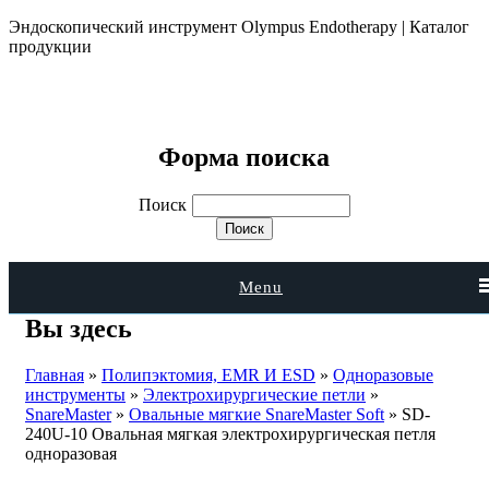
Эндоскопический инструмент Olympus Endotherapy | Каталог
продукции
Форма поиска
Поиск
Menu
Вы здесь
Главная
»
Полипэктомия, EMR И ESD
»
Одноразовые
инструменты
»
Электрохирургические петли
»
SnareMaster
»
Овальные мягкие SnareMaster Soft
» SD-
240U-10 Овальная мягкая электрохирургическая петля
одноразовая