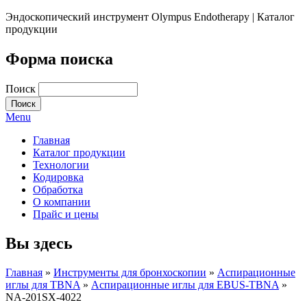
Эндоскопический инструмент Olympus Endotherapy | Каталог
продукции
Форма поиска
Поиск
Menu
Главная
Каталог продукции
Технологии
Кодировка
Обработка
О компании
Прайс и цены
Вы здесь
Главная
»
Инструменты для бронхоскопии
»
Аспирационные
иглы для TBNA
»
Аспирационные иглы для EBUS-TBNA
»
NA-201SX-4022