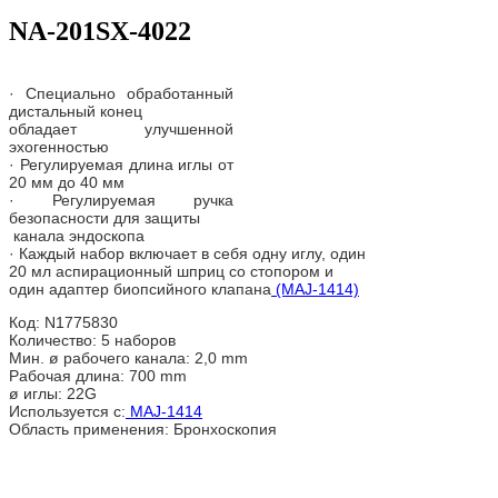
NA-201SX-4022
· Специально обработанный
дистальный конец
обладает улучшенной
эхогенностью
· Регулируемая длина иглы от
20 мм до 40 мм
· Регулируемая ручка
безопасности для защиты
канала эндоскопа
· Каждый набор включает в себя одну иглу, один
20 мл аспирационный шприц со стопором и
один адаптер биопсийного клапана
(MAJ-1414)
Код: N1775830
Количество: 5 наборов
Мин. ø рабочего канала: 2,0 mm
Рабочая длина: 700 mm
ø иглы: 22G
Используется с:
MAJ-1414
Область применения: Бронхоскопия