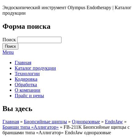
Эндоскопический инструмент Olympus Endotherapy | Каталог
продукции
Форма поиска
Поиск
Menu
Главная
Каталог продукции
Технологии
Кодировка
Обработка
О компании
Прайс и цены
Вы здесь
Главная
»
Биопсийные щипцы
»
Одноразовые
»
EndoJaw
»
Бранши типа «Аллигатор»
» FB-211K Биопсийные щипцы с
браншами типа «Аллигатор» EndoJaw одноразовые