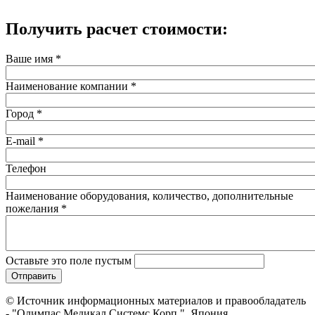
Получить расчет стоимости:
Ваше имя
*
Наименование компании
*
Город
*
E-mail
*
Телефон
Наименование оборудования, количество, дополнительные
пожелания
*
Оставьте это поле пустым
© Источник информационных материалов и правообладатель
- "Олимпас Медикал Системс Корп.", Япония